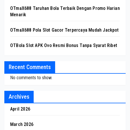
OTmaX688 Taruhan Bola Terbaik Dengan Promo Harian
Menarik
OTmaX688 Pola Slot Gacor Terpercaya Mudah Jackpot
OTBola Slot APK Ovo Resmi Bonus Tanpa Syarat Ribet
Recent Comments
No comments to show.
Archives
April 2026
March 2026