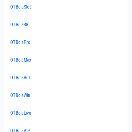
OTBolaSlot
OTBola88
OTBolaPro
OTBolaMax
OTBolaBet
OTBolaWin
OTBolaLive
OTBolaVIP