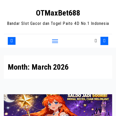
Skip
OTMaxBet688
to
content
Bandar Slot Gacor dan Togel Paito 4D No.1 Indonesia
Month:
March 2026