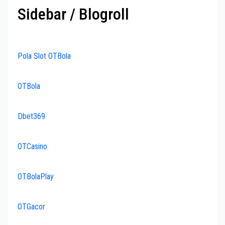
Sidebar / Blogroll
Pola Slot OTBola
OTBola
Dbet369
OTCasino
OTBolaPlay
OTGacor