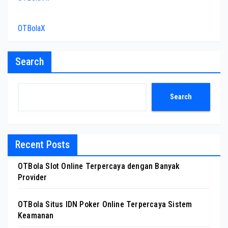
OTBolaX
Search
Search
Recent Posts
OTBola Slot Online Terpercaya dengan Banyak
Provider
OTBola Situs IDN Poker Online Terpercaya Sistem
Keamanan